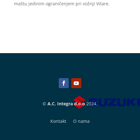
maštu jedinim ograničenjem pri vožnji Vitare.
©
A.C. Integra d.o.o
2024.
Kontakt
O nama