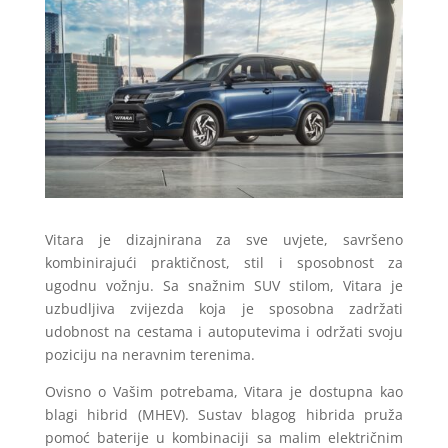
Vitara je dizajnirana za sve uvjete, savršeno
kombinirajući praktičnost, stil i sposobnost za
ugodnu vožnju. Sa snažnim SUV stilom, Vitara je
uzbudljiva zvijezda koja je sposobna zadržati
udobnost na cestama i autoputevima i održati svoju
poziciju na neravnim terenima.
Ovisno o Vašim potrebama, Vitara je dostupna kao
blagi hibrid (MHEV). Sustav blagog hibrida pruža
pomoć baterije u kombinaciji sa malim električnim