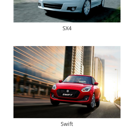
SX4
Swift