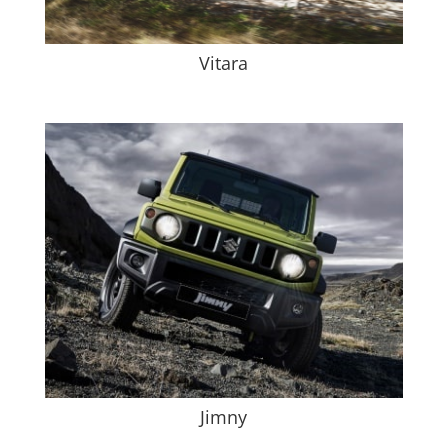
Vitara
Jimny