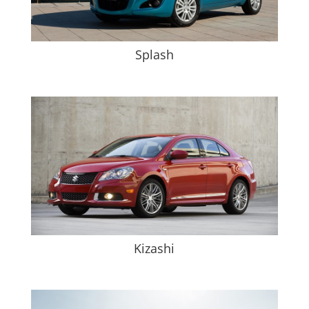
Splash
Kizashi