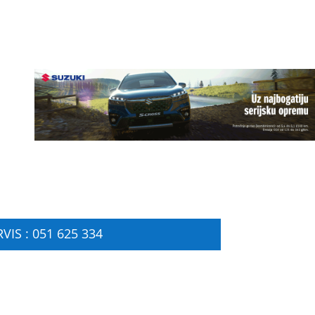
VIS : 051 625 334