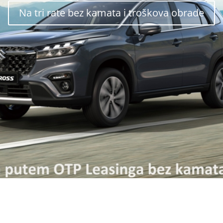
Na tri rate bez kamata i troškova obrade