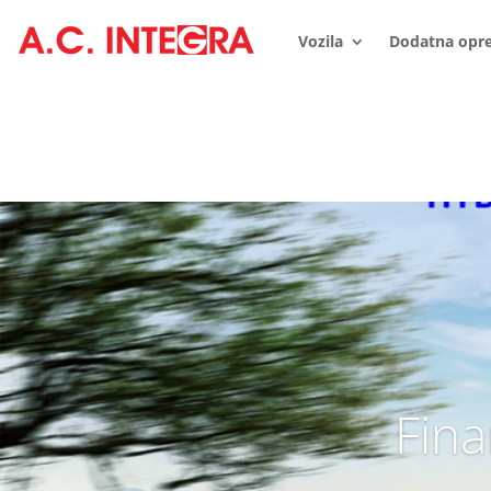
Vozila
Dodatna opr
Fina