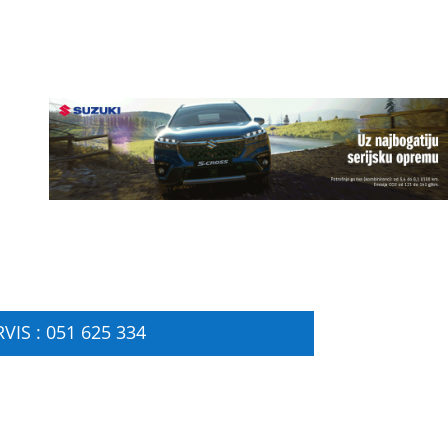
VIS : 051 625 334