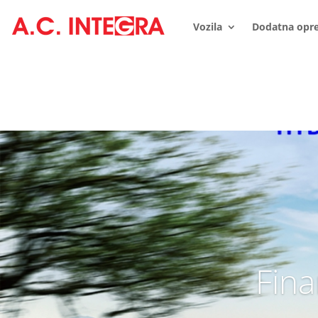
Vozila
Dodatna opr
Fina