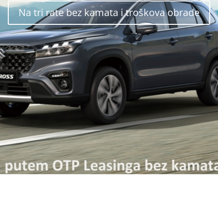
Na tri rate bez kamata i troškova obrade