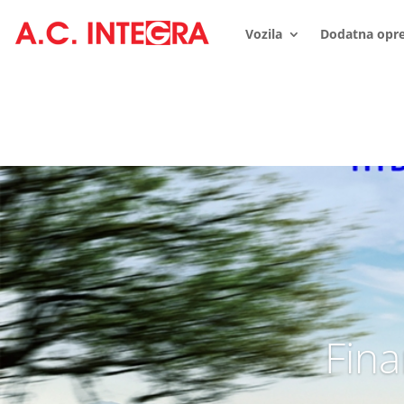
Vozila
Dodatna opr
Fina