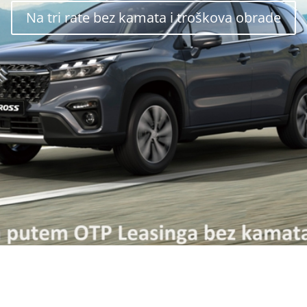
Na tri rate bez kamata i troškova obrade