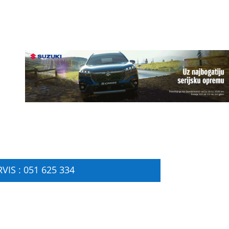
VIS : 051 625 334