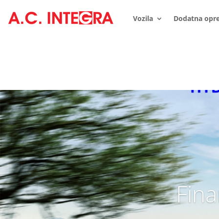
Vozila
Dodatna opr
Fina