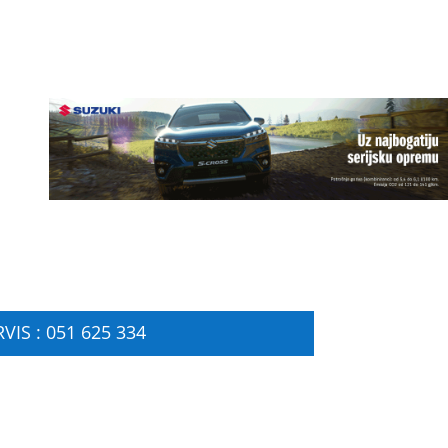
VIS : 051 625 334