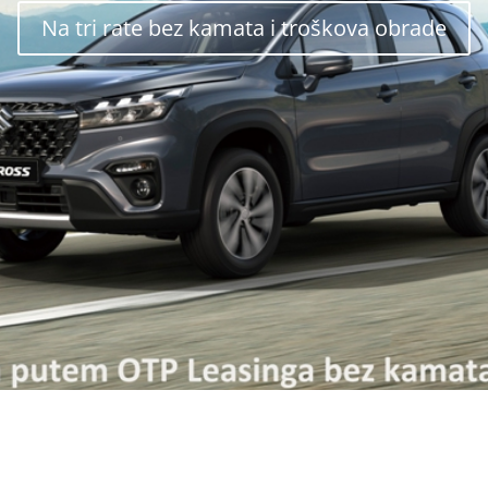
Na tri rate bez kamata i troškova obrade