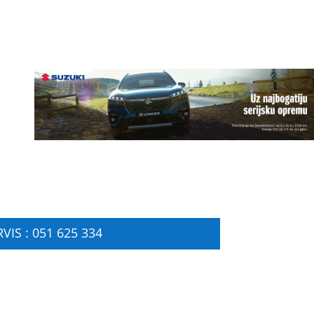
VIS : 051 625 334