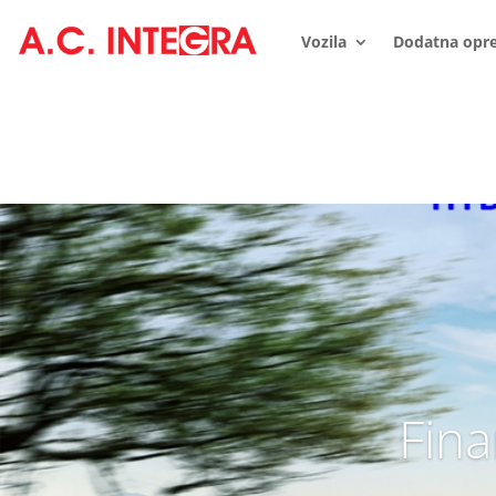
Vozila
Dodatna opr
Fina