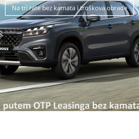
Na tri rate bez kamata i troškova obrade