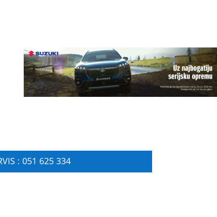
VIS : 051 625 334