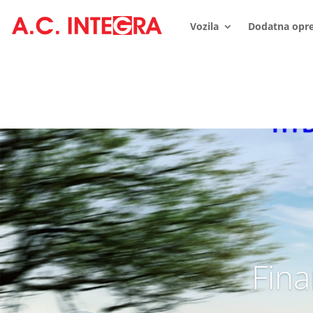
Vozila
Dodatna opr
Fina