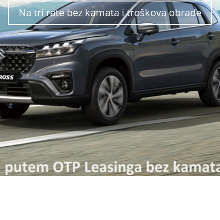
Na tri rate bez kamata i troškova obrade