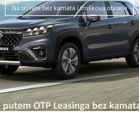
Na tri rate bez kamata i troškova obrade