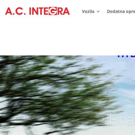
Vozila
Dodatna opr
Fina