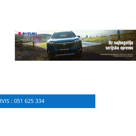
VIS : 051 625 334