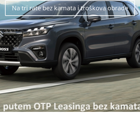
Na tri rate bez kamata i troškova obrade