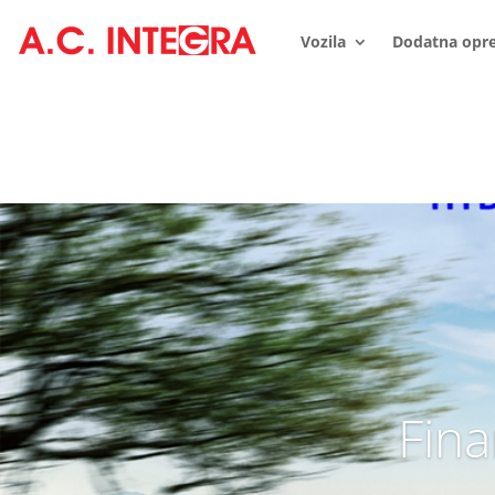
Vozila
Dodatna opr
Fina