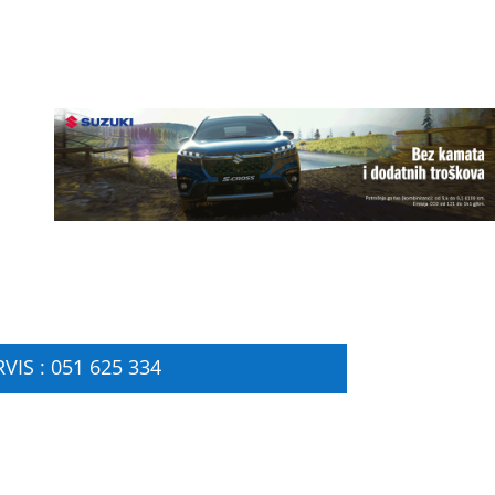
VIS : 051 625 334