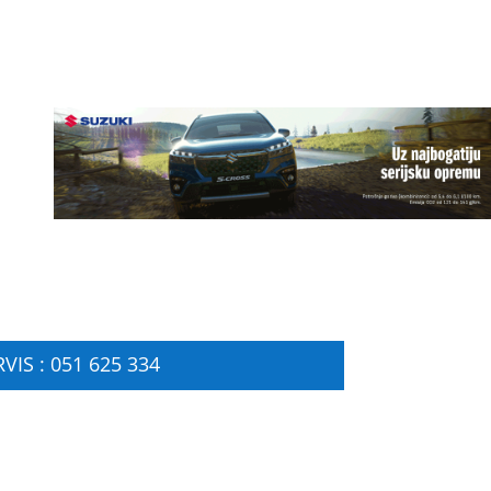
VIS : 051 625 334