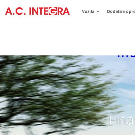
Vozila
Dodatna opr
Fina