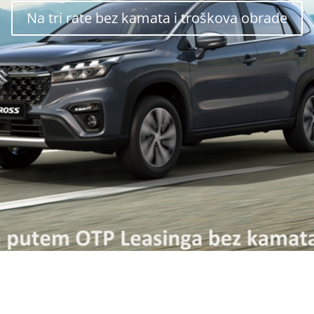
Na tri rate bez kamata i troškova obrade