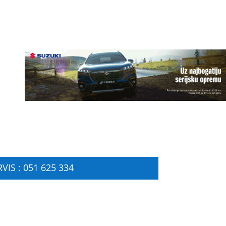
VIS : 051 625 334