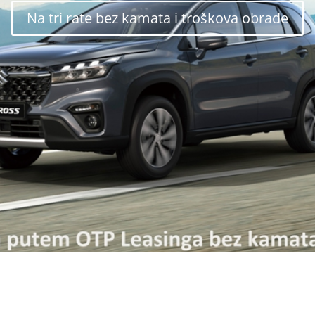
Na tri rate bez kamata i troškova obrade