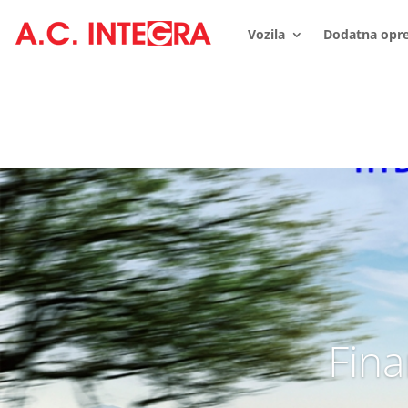
Vozila
Dodatna opr
Fina