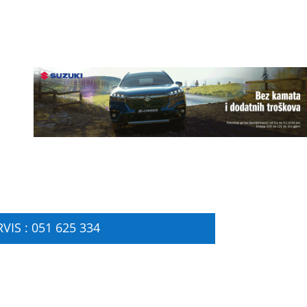
VIS : 051 625 334