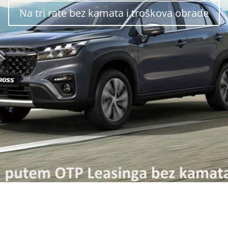
Na tri rate bez kamata i troškova obrade