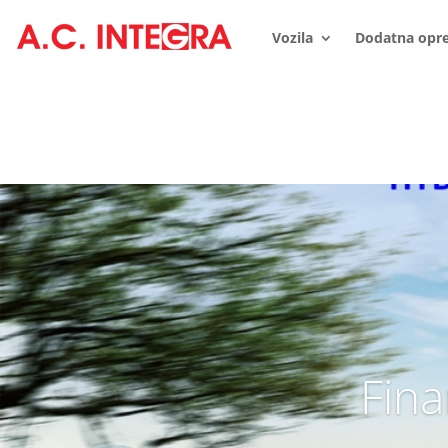
Vozila
Dodatna opr
Fina