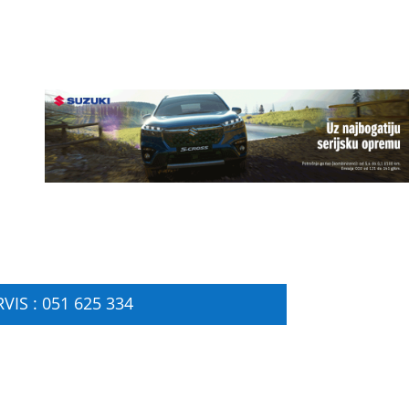
VIS : 051 625 334