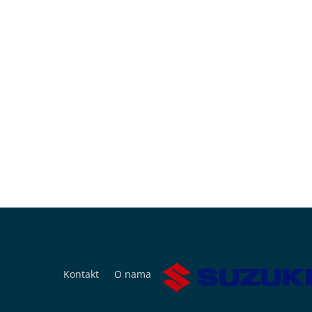
Kontakt
O nama