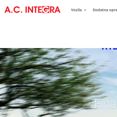
Vozila
Dodatna opr
Fina