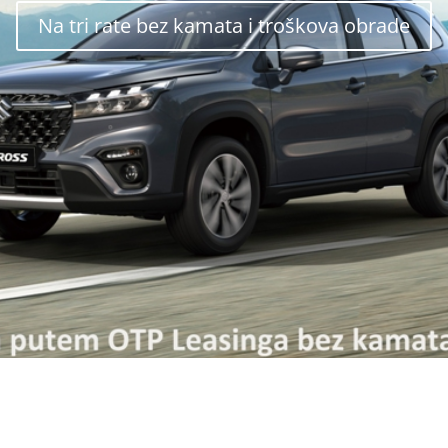
Na tri rate bez kamata i troškova obrade